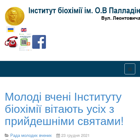
Оберіть свою мову
Молоді вчені Інституту
біохімії вітають усіх з
прийдешніми святами!
Рада молодих вчених
23 грудня 2021