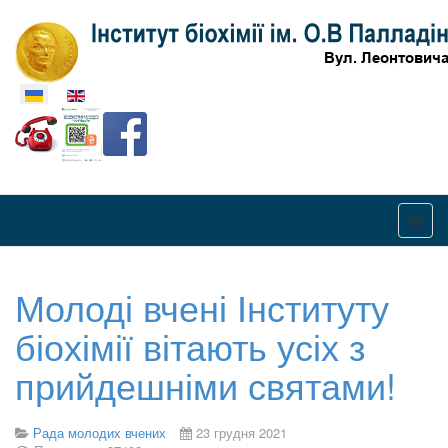
Оберіть свою мову
Молоді вчені Інституту
біохімії вітають усіх з
прийдешніми святами!
Рада молодих вчених
23 грудня 2021