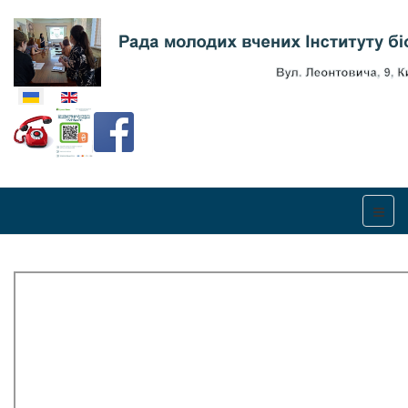
Оберіть свою мову