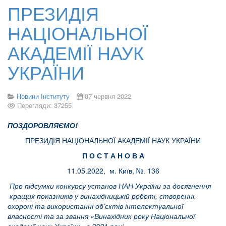
ПРЕЗИДІЯ
НАЦІОНАЛЬНОЇ
АКАДЕМІЇ НАУК
УКРАЇНИ
Новини Інституту
07 червня 2022
Перегляди: 37255
ПОЗДОРОВЛЯЄМО!
ПРЕЗИДІЯ НАЦІОНАЛЬНОЇ АКАДЕМІЇ НАУК УКРАЇНИ
П О С Т А Н О В А
11.05.2022, м. Київ, №. 136
Про підсумки конкурсу установ НАН України за досягнення
кращих показників у винахідницькій роботі, створенні,
охороні та використанні об’єктів інтелектуальної
власності та за звання «Винахідник року Національної