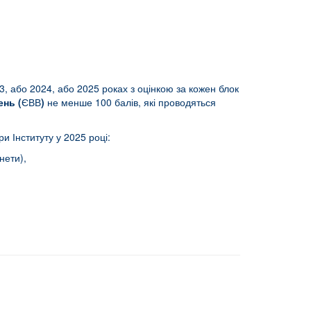
3, або 2024, або 2025 роках з оцінкою за кожен блок
ень (
ЄВВ
)
не менше 100 балів, які проводяться
и Інституту у 2025 році:
інети),