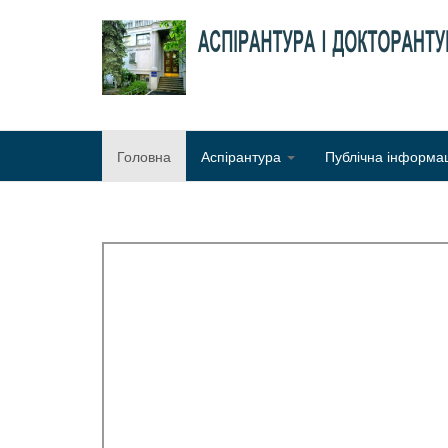
Головна
Аспірантура
Публічна інформа