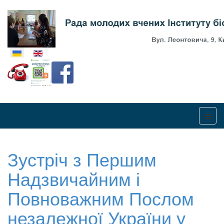
Оберіть свою мову
Зустріч з Першим
Надзвичайним і
Повноважним Послом
незалежної України у