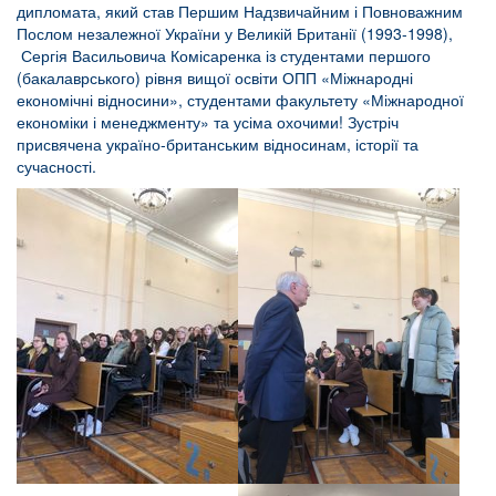
дипломата, який став Першим Надзвичайним і Повноважним
Послом незалежної України у Великій Британії (1993-1998),
Сергія Васильовича Комісаренка із студентами першого
(бакалаврського) рівня вищої освіти ОПП «Міжнародні
економічні відносини», студентами факультету «Міжнародної
економіки і менеджменту» та усіма охочими! Зустріч
присвячена україно-британським відносинам, історії та
сучасності.