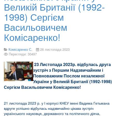
Великій Британії (1992-
1998) Сергієм
Васильовичем
Комісаренко!
Комісаренко С.
26 листопада 2023
Перегляди: 30497
23 Листопада 2023р. відбулась друга
зустріч з Першим Надзвичайним і
Повноважним Послом незалежної
України у Великій Британії (1992-1998)
Сергієм Васильовичем Комісаренко!
21 листопада 2023 р. у І корпусі КНЕУ імені Вадима Гетьмана
вдруге успішно відбулась надзвичайно цікава зустріч
українського науковця, державного та політичного діяча,