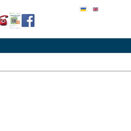
еріть свою мову