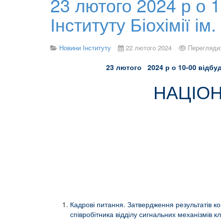
23 лютого 2024 р о 
Інституту Біохімії і
Новини Інституту
22 лютого 2024
Перегляди
23 лютого 202
4 р о 10-00 відбу
НАЦІОН
Кадрові питання. Затвердження результатів кон
співробітника відділу сигнальних механізмів кл