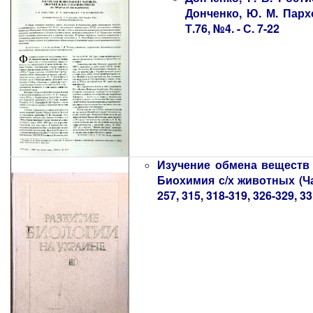
Донченко, Ю. М. Пархо
Т.76, №4. - С. 7-22
Изучение обмена веществ
Биохимия с/х животных (Чаго
257, 315, 318-319, 326-329, 3