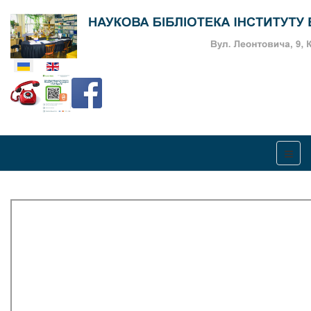
Оберіть свою мову