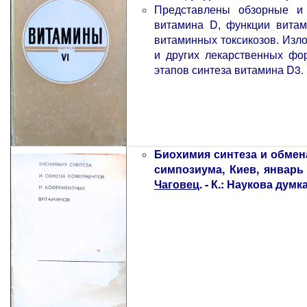
Представлены обзорные и
витамина D, функции витам
витаминных токсикозов. Изл
и других лекарственных фо
этапов синтеза витамина D3.
Биохимия синтеза и обмен
симпозиума, Киев, январь
Чаговец
. - К.: Наукова думка,