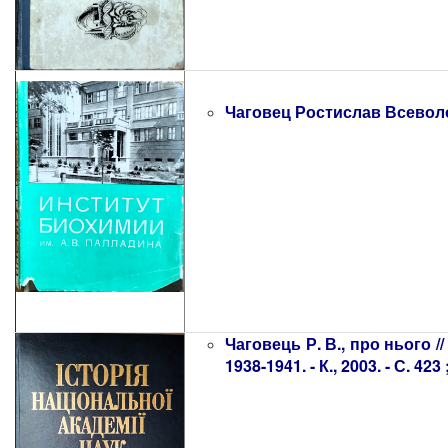
Чаговец Ростислав Всеволодо
Чаговець Р. В., про нього //
1938-1941. - К., 2003. - С. 4