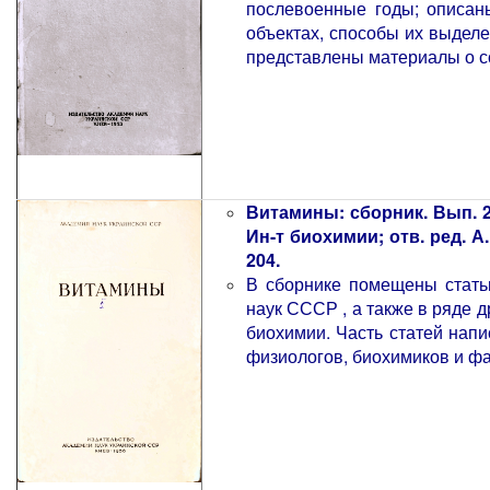
послевоенные годы; описан
объектах, способы их выдел
представлены материалы о с
Витамины: сборник. Вып. 2
Ин-т биохимии; отв. ред. А
204.
В сборнике помещены стать
наук СССР , а также в ряде д
биохимии. Часть статей напи
физиологов, биохимиков и фа