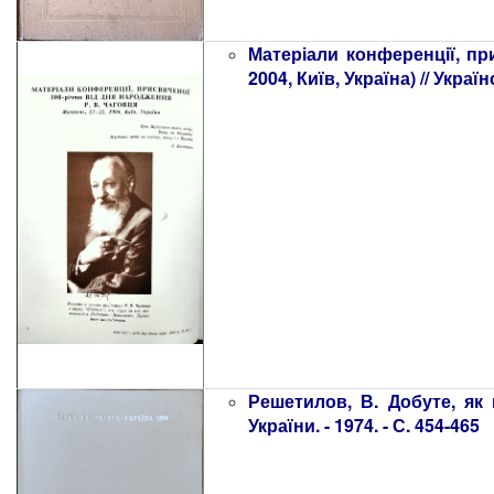
Матеріали конференції, пр
2004, Київ, Україна) // Україн
Решетилов, В. Добуте, як 
України. - 1974. - С. 454-465