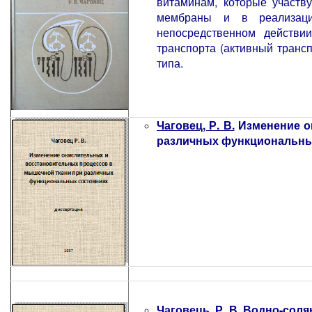
витаминам, которые участв
мембраны и в реализаци
непосредственном действи
транспорта (активный транс
типа.
Чаговец, Р. В.
Изменение о
различных функциональных со
Чаговець, Р. В.
Водно-соляни