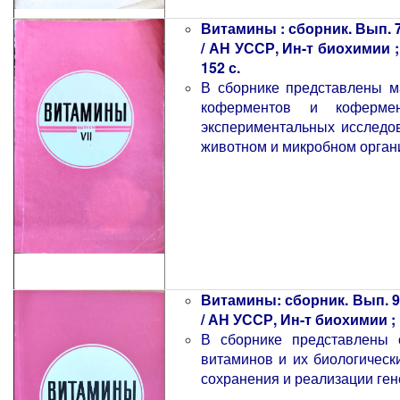
Витамины : сборник. Вып.
/ АН УССР, Ин-т биохимии 
152 с.
В сборнике представлены м
коферментов и кофермен
экспериментальных исследов
животном и микробном органи
Витамины: сборник. Вып. 
/ АН УССР, Ин-т биохимии ; ре
В сборнике представлены 
витаминов и их биологическ
сохранения и реализации ген