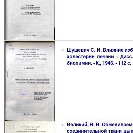
Шушевич С. И. Влияние изб
холестерин печени : Дисс. 
биохимии. - К., 1946. - 112 с.
Великий, Н. Н. Обмениваем
соединительной ткани цыпля