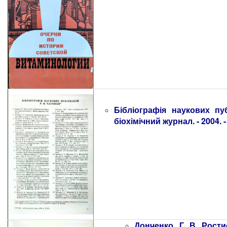
Бібліографія наукових пуб
біохімічний журнал. - 2004. - 
Донченко, Г. В. Рост