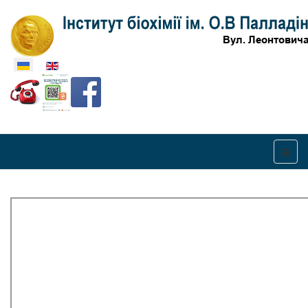
Оберіть свою мову