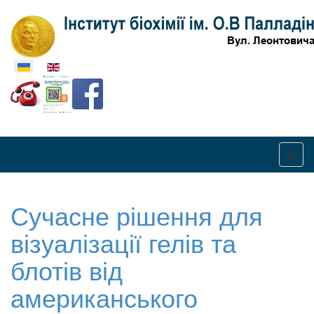
Оберіть свою мову
Сучасне рішення для
візуалізації гелів та
блотів від
американського