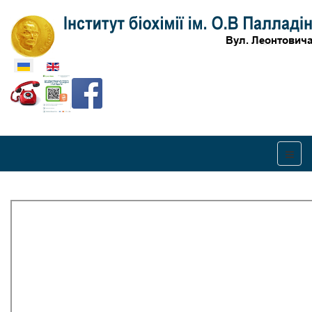
Оберіть свою мову