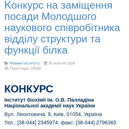
Kонкурс на заміщення
посади Молодшого
наукового співробітника
відділу структури та
функції білка
Новини Інституту
30 жовтня 2024
Перегляди: 23648
КОНКУРС
Інститут біохімії ім. О.В. Палладіна
Національної академії наук України
Вул. Леонтовича, 9, Київ, 01054, Україна
Тел.: [38-044] 2345974; факс: [38-044] 2796365