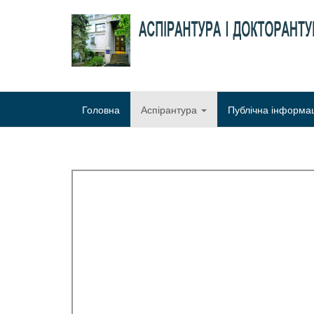
Головна
Аспірантура
Публічна інформа