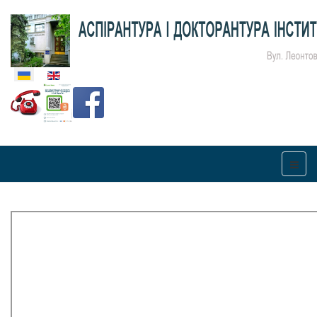
Оберіть свою мову