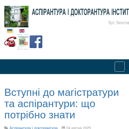
Оберіть свою мову
Вступні до магістратури
та аспірантури: що
потрібно знати
Аспірантура і докторантура
24 квітня 2025