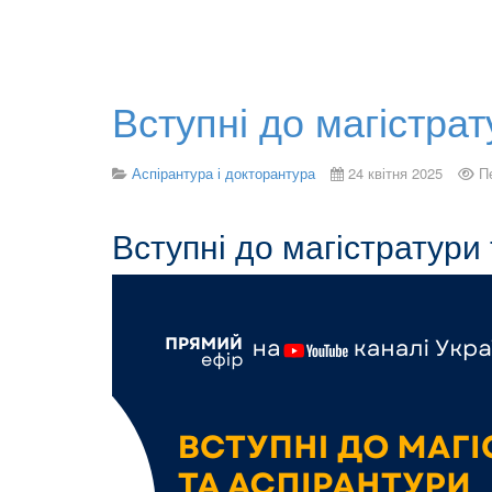
Вступні до магістрат
Аспірантура і докторантура
24 квітня 2025
П
Вступні до магістратури