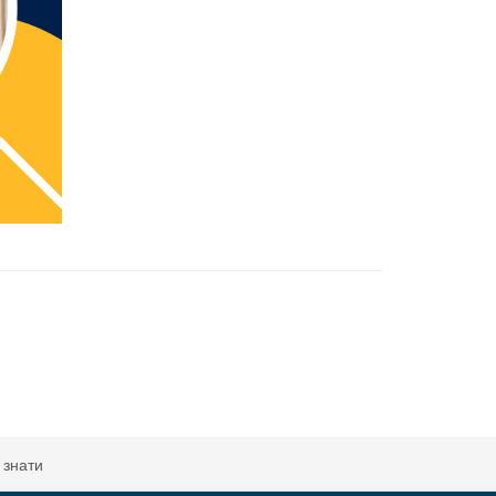
 знати