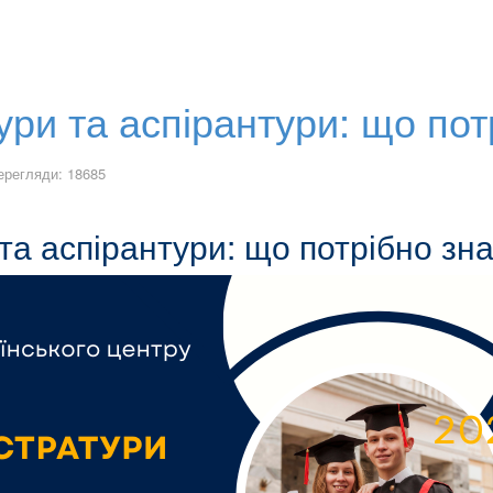
ури та аспірантури: що пот
ерегляди: 18685
 та аспірантури: що потрібно зн