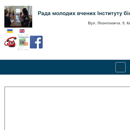
Оберіть свою мову