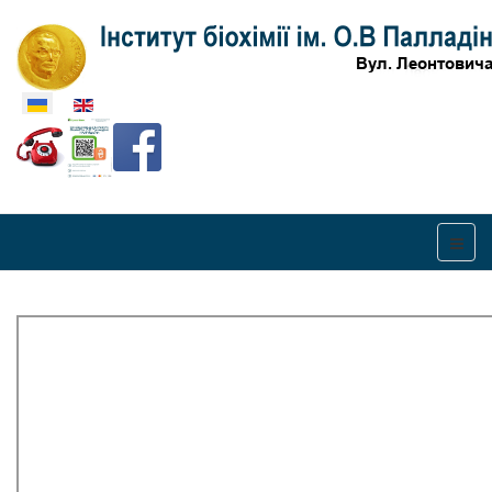
Оберіть свою мову