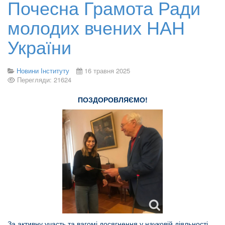
Почесна Грамота Ради
молодих вчених НАН
України
Новини Інституту
16 травня 2025
Перегляди: 21624
ПОЗДОРОВЛЯЄМО!
За активну участь та вагомі досягнення у науковій діяльності