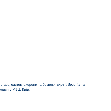
ставці систем охорони та безпеки Expert Security та
улися у МВЦ, Київ.