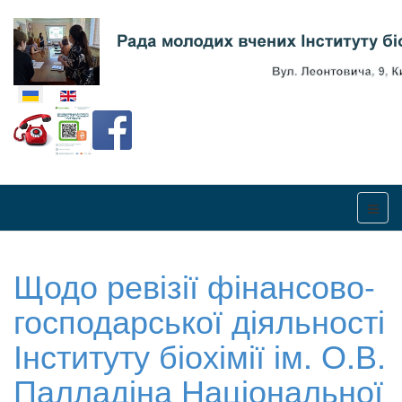
Оберіть свою мову
Щодо ревізії фінансово-
господарської діяльності
Інституту біохімії ім. О.В.
Палладіна Національної