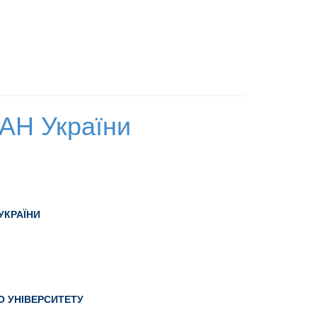
НАН України
 УКРАЇНИ
О УНІВЕРСИТЕТУ