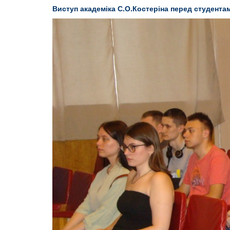
Виступ академіка С.О.Костеріна перед студента