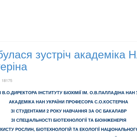
дбулася зустріч академіка 
еріна
 18175
 В.О.ДИРЕКТОРА ІНСТИТУТУ БІОХІМІЇ ІМ. О.В.ПАЛЛАДІНА НАН
АКАДЕМІКА НАН УКРАЇНИ ПРОФЕСОРА С.О.КОСТЕРІНА
ЗІ СТУДЕНТАМИ 2 РОКУ НАВЧАННЯ ЗА ОС БАКАЛАВР
ЗІ СПЕЦІАЛЬНОСТІ БІОТЕХНОЛОГІЇ ТА БІОІНЖЕНЕРІЯ
ХИСТУ РОСЛИН, БІОТЕХНОЛОГІЙ ТА ЕКОЛОГІЇ НАЦІОНАЛЬНОГ