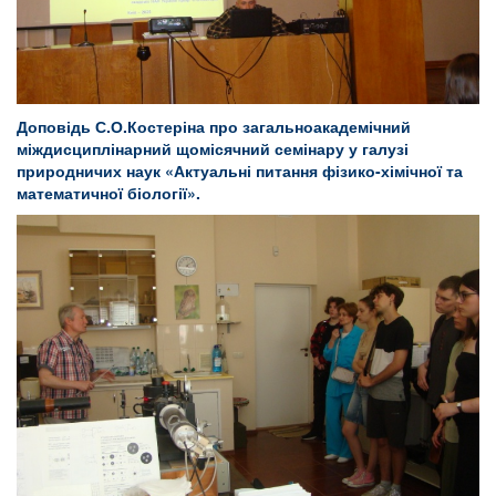
Доповідь С.О.Костеріна про загальноакадемічний
міждисциплінарний щомісячний семінару у галузі
природничих наук «Актуальні питання фізико-хімічної та
математичної біології».