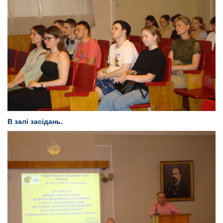
В залі засідань.