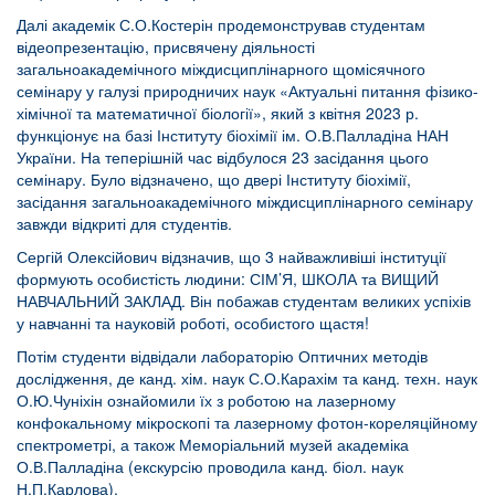
Далі академік С.О.Костерін продемонстрував студентам
відеопрезентацію, присвячену діяльності
загальноакадемічного міждисциплінарного щомісячного
семінару у галузі природничих наук «Актуальні питання фізико-
хімічної та математичної біології», який з квітня 2023 р.
функціонує на базі Інституту біохімії ім. О.В.Палладіна НАН
України. На теперішній час відбулося 23 засідання цього
семінару. Було відзначено, що двері Інституту біохімії,
засідання загальноакадемічного міждисциплінарного семінару
завжди відкриті для студентів.
Сергій Олексійович відзначив, що 3 найважливіші інституції
формують особистість людини: СІМ’Я, ШКОЛА та ВИЩИЙ
НАВЧАЛЬНИЙ ЗАКЛАД. Він побажав студентам великих успіхів
у навчанні та науковій роботі, особистого щастя!
Потім студенти відвідали лабораторію Оптичних методів
дослідження, де канд. хім. наук С.О.Карахім та канд. техн. наук
О.Ю.Чуніхін ознайомили їх з роботою на лазерному
конфокальному мікроскопі та лазерному фотон-кореляційному
спектрометрі, а також Меморіальний музей академіка
О.В.Палладіна (екскурсію проводила канд. біол. наук
Н.П.Карлова).