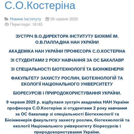
С.О.Костеріна
Новини Інституту
09 червня 2025
Перегляди: 18163
ЗУСТРІЧ В.О.ДИРЕКТОРА ІНСТИТУТУ БІОХІМІЇ ІМ.
О.В.ПАЛЛАДІНА НАН УКРАЇНИ
АКАДЕМІКА НАН УКРАЇНИ ПРОФЕСОРА С.О.КОСТЕРІНА
ЗІ СТУДЕНТАМИ 2 РОКУ НАВЧАННЯ ЗА ОС БАКАЛАВР
ЗІ СПЕЦІАЛЬНОСТІ БІОТЕХНОЛОГІЇ ТА БІОІНЖЕНЕРІЯ
ФАКУЛЬТЕТУ ЗАХИСТУ РОСЛИН, БІОТЕХНОЛОГІЙ ТА
ЕКОЛОГІЇ НАЦІОНАЛЬНОГО УНІВЕРСИТЕТУ
БІОРЕСУРСІВ І ПРИРОДОКОРИСТУВАННЯ УКРАЇНИ.
9 червня 2025 р. відбулася зустріч академіка НАН України
професора С.О.Костеріна зі студентами 2 року навчання
за ОС бакалавр зі спеціальності Біотехнології та
Біоінженерія факультету захисту рослин, біотехнологій та
екології Національного університету біоресурсів і
природокористування України.