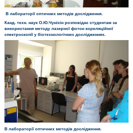
В лабораторії оптичних методів дослідження.
Канд. техн. наук О.Ю.Чуніхін розповідає студентам за
використання методу лазерної фотон кореляційної
спектроскопії у біотехнологічних дослідженнях.
В лабораторії оптичних методів дослідження.