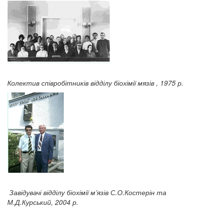
Колектив співробітників відділу біохімії мязів , 1975 р.
Завідувачі відділу біохімії м’язів
С.О.Костерін та
М.Д.Курський, 2004 р.