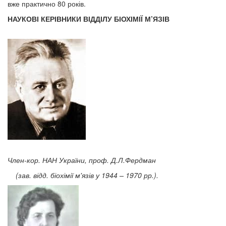
вже практично 80 років.
НАУКОВІ КЕРІВНИКИ ВІДДІЛУ БІОХІМІЇ М’ЯЗІВ
Член-кор. НАН України, проф. Д.Л.Фердман
(зав. відд. біохімії м'язів у 1944 – 1970 рр.).