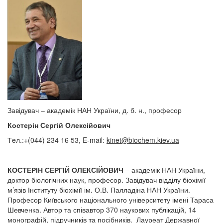
Завідувач – академік НАН України, д. б. н., професор
Костерін Сергій Олексійович
Тeл.:+(044) 234 16 53, E-mail:
kinet@biochem.kiev.ua
КОСТЕРІН СЕРГІЙ ОЛЕКСІЙОВИЧ
– академік НАН України,
доктор біологічних наук, професор. Завідувач відділу біохімії
м’язів Інституту біохімії ім. О.В. Палладіна НАН України.
Професор Київського національного університету імені Тараса
Шевченка. Автор та співавтор 370 наукових публікацій, 14
монографій, підручників та посібників. Лауреат Державної