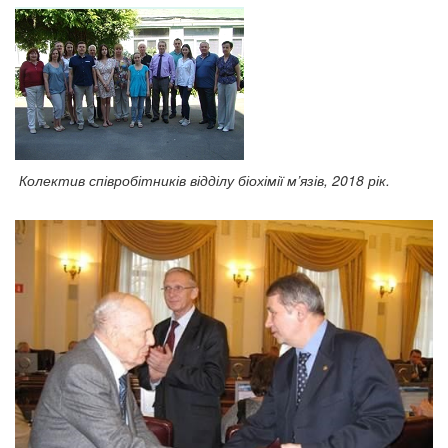
Колектив співробітників відділу біохімії м’язів,
2018 рік.