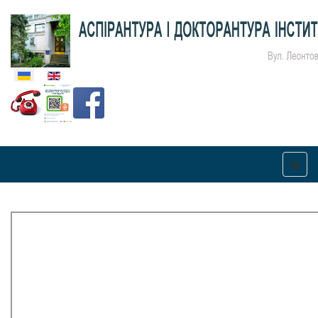
Оберіть свою мову