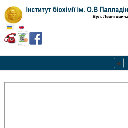
Оберіть свою мову