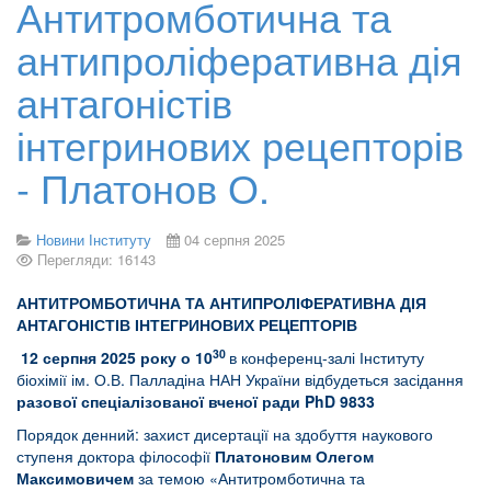
Антитромботична та
антипроліферативна дія
антагоністів
інтегринових рецепторів
- Платонов О.
Новини Інституту
04 серпня 2025
Перегляди: 16143
АНТИТРОМБОТИЧНА ТА АНТИПРОЛІФЕРАТИВНА ДІЯ
АНТАГОНІСТІВ ІНТЕГРИНОВИХ РЕЦЕПТОРІВ
30
12 серпня 2025 року о 10
в конференц-залі Інституту
біохімії ім. О.В. Палладіна НАН України відбудеться засідання
разової спеціалізованої вченої ради PhD 9833
Порядок денний: захист дисертації на здобуття наукового
ступеня доктора філософії
Платоновим Олегом
Максимовичем
за темою «Антитромботична та