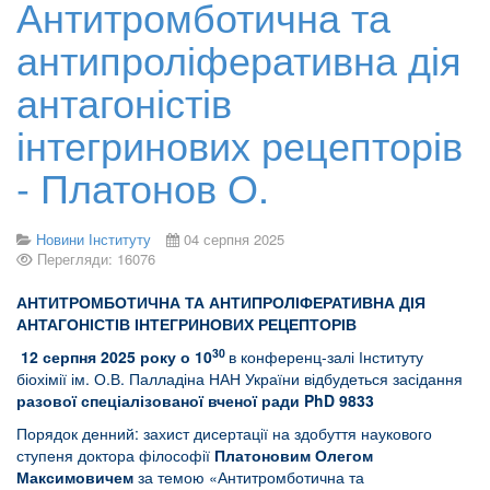
Антитромботична та
антипроліферативна дія
антагоністів
інтегринових рецепторів
- Платонов О.
Новини Інституту
04 серпня 2025
Перегляди: 16076
АНТИТРОМБОТИЧНА ТА АНТИПРОЛІФЕРАТИВНА ДІЯ
АНТАГОНІСТІВ ІНТЕГРИНОВИХ РЕЦЕПТОРІВ
30
12 серпня 2025 року о 10
в конференц-залі Інституту
біохімії ім. О.В. Палладіна НАН України відбудеться засідання
разової спеціалізованої вченої ради PhD 9833
Порядок денний: захист дисертації на здобуття наукового
ступеня доктора філософії
Платоновим Олегом
Максимовичем
за темою «Антитромботична та