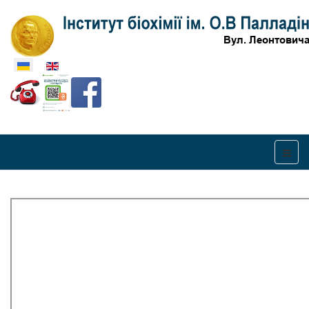
Оберіть свою мову