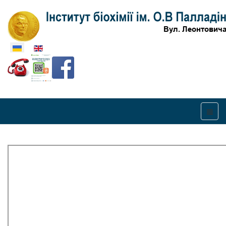
Оберіть свою мову