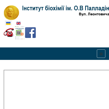
Оберіть свою мову