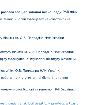
я
разової спеціалізованої вченої ради PhD 9832
за темою
«
Вплив вуглецевих наночастинок на
уту біохімії ім. О.В. Палладіна НАН України
 Інституту біохімії ім. О.В. Палладіна НАН України;
ділу молекулярної імунології Інституту біохімії ім.
 біохімії ім. О.В. Палладіна НАН України;
роботи Інституту клітинної біології та генної
у молекулярної біології та генетики НАН України.
u-geniv-transkripcijnih-faktoriv-ta-mikrornk-kulis-u-