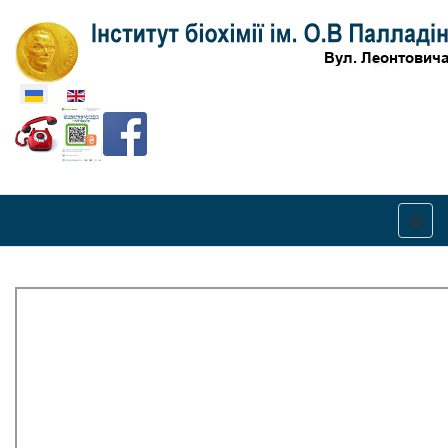
Оберіть свою мову