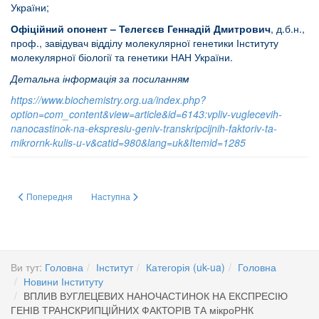
України;
Офіційний опонент – Телегєєв Геннадій Дмитрович
, д.б.н.,
проф., завідувач відділу молекулярної генетики Інституту
молекулярної біології та генетики НАН України.
Детальна інформація за посиланням
https://www.biochemistry.org.ua/index.php?
option=com_content&view=article&id=6143:vpliv-vuglecevih-
nanocastinok-na-ekspresiu-geniv-transkripcijnih-faktoriv-ta-
mikrornk-kulis-u-v&catid=980&lang=uk&Itemid=1285
Попередня стаття: Справа про 17 мільйонів
Наступна стаття: Дослідження структури та функцій αС
Попередня
Наступна
Ви тут:
Головна
Інститут
Категорія (uk-ua)
Головна
Новини Інституту
ВПЛИВ ВУГЛЕЦЕВИХ НАНОЧАСТИНОК НА ЕКСПРЕСІЮ
ГЕНІВ ТРАНСКРИПЦІЙНИХ ФАКТОРІВ ТА мікроРНК