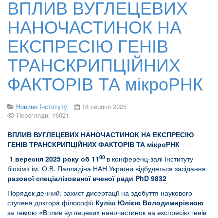
ВПЛИВ ВУГЛЕЦЕВИХ
НАНОЧАСТИНОК НА
ЕКСПРЕСІЮ ГЕНІВ
ТРАНСКРИПЦІЙНИХ
ФАКТОРІВ ТА мікроРНК
Новини Інституту
18 серпня 2025
Перегляди: 16021
ВПЛИВ ВУГЛЕЦЕВИХ НАНОЧАСТИНОК НА ЕКСПРЕСІЮ
ГЕНІВ ТРАНСКРИПЦІЙНИХ ФАКТОРІВ ТА мікроРНК
00
1
вересня 2025 року об 11
в конференц-залі Інституту
біохімії ім. О.В. Палладіна НАН України відбудеться засідання
разової спеціалізованої вченої ради PhD 9832
Порядок денний: захист дисертації на здобуття наукового
ступеня доктора філософії
Куліш Юлією
Володимирівною
за темою
«
Вплив вуглецевих наночастинок на експресію генів