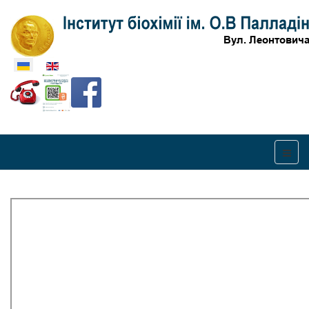
Оберіть свою мову