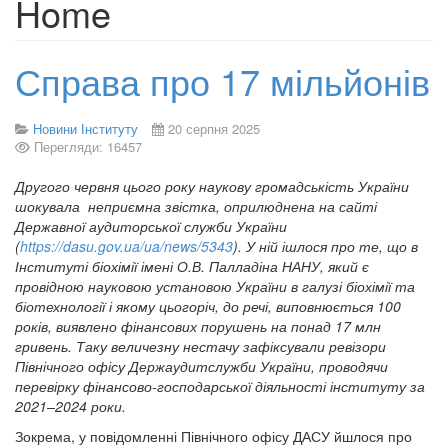
Home
Справа про 17 мільйонів
Новини Інституту
20 серпня 2025
Перегляди: 16457
Другого червня цього року наукову громадськість України
шокувала неприємна звістка, оприлюднена на сайті
Державної аудиторської служби України
(
https://dasu.gov.ua/ua/news/5343
). У ній ішлося про те, що в
Інституті біохімії імені О.В. Палладіна НАНУ, який є
провідною науковою установою України в галузі біохімії та
біотехнології і якому цьогоріч, до речі, виповнюється 100
років, виявлено фінансових порушень на понад 17 млн
гривень. Таку величезну нестачу зафіксували ревізори
Північного офісу Держаудитслужби України, проводячи
перевірку фінансово-господарської діяльності інституту за
2021–2024 роки.
Зокрема, у повідомленні Північного офісу ДАСУ йшлося про