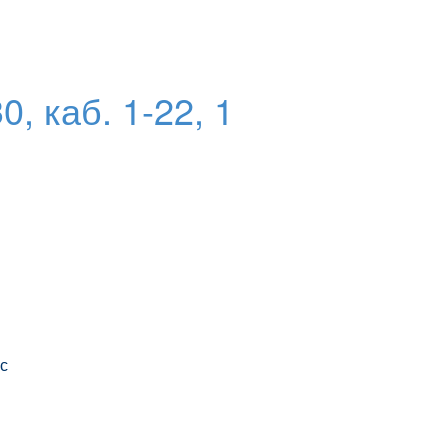
 каб. 1-22, 1
ус