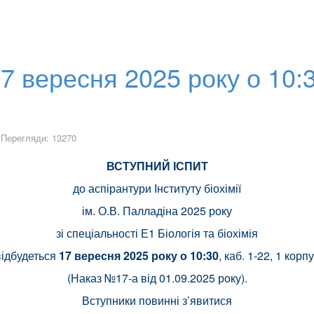
ересня 2025 року о 10:30,
Перегляди: 13270
ВСТУПНИЙ ІСПИТ
до аспірантури Інституту біохімії
ім. О.В. Палладіна 2025 року
зі спеціальності Е1 Біологія та біохімія
відбудеться
17 вересня 2025 року о 10:30
, каб. 1-22, 1 корп
(Наказ №17-а від 01.09.2025 року).
Вступники повинні з’явитися