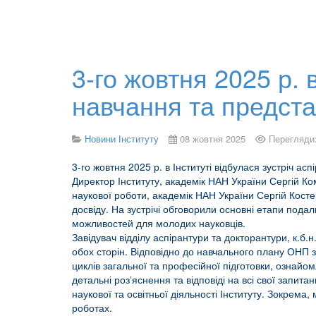
3-го жовтня 2025 р. в
навчання та представ
Новини Інституту
08 жовтня 2025
Перегляди
3-го жовтня 2025 р. в Інституті відбулася зустріч асп
Директор Інституту, академік НАН України Сергій Ком
наукової роботи, академік НАН України Сергій Костер
досвіду. На зустрічі обговорили основні етапи подал
можливостей для молодих науковців.
Завідувач відділу аспірантури та докторантури, к.б.
обох сторін. Відповідно до навчального плану ОНП зі 
циклів загальної та професійної підготовки, озна
детальні розʼяснення та відповіді на всі свої запи
наукової та освітньої діяльності Інституту. Зокрем
роботах.