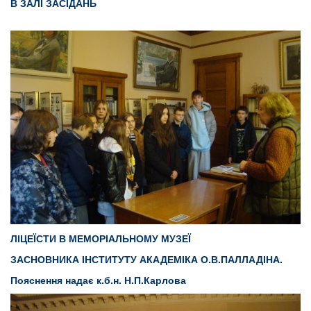
В ЗАЛІ ЗАСІДАНЬ
ЛІЦЕЇСТИ В МЕМОРІАЛЬНОМУ МУЗЕЇ
ЗАСНОВНИКА ІНСТИТУТУ АКАДЕМІКА О.В.ПАЛЛАДІНА.
Пояснення надає к.б.н. Н.П.Карлова