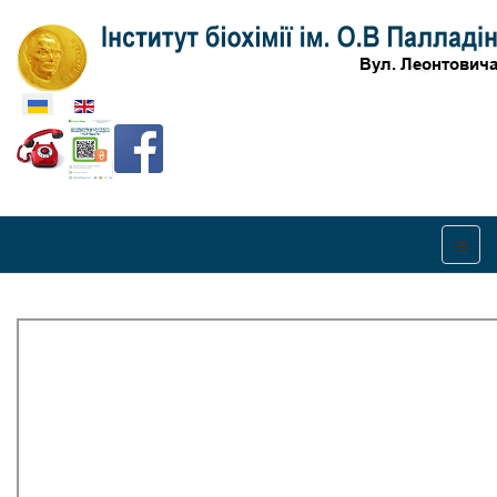
Оберіть свою мову