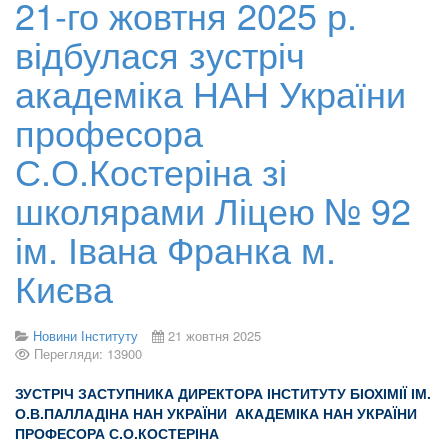
21-го жовтня 2025 р.
відбулася зустріч
академіка НАН України
професора
С.О.Костеріна зі
школярами Ліцею № 92
ім. Івана Франка м.
Києва
Новини Інституту
21 жовтня 2025
Перегляди: 13900
ЗУСТРІЧ ЗАСТУПНИКА ДИРЕКТОРА ІНСТИТУТУ БІОХІМІЇ ІМ.
О.В.ПАЛЛАДІНА НАН УКРАЇНИ АКАДЕМІКА НАН УКРАЇНИ
ПРОФЕСОРА С.О.КОСТЕРІНА