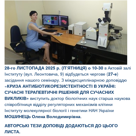
28-го ЛИСТОПАДА
2025 р. (П’ЯТНИЦЯ) о 10-30
в Актовій залі
Інституту (вул. Леонтовича, 9) відбудеться чергове (
27-е
)
засідання нашого семінару. З міждисциплінарною доповіддю
«
КРИЗА АНТИБІОТИКОРЕЗИСТЕНТНОСТІ В УКРАЇНІ:
СУЧАСНІ ТЕРАПЕВТИЧНІ РІШЕННЯ ДЛЯ СУЧАСНИХ
ВИКЛИКІВ»
виступить доктор біологічних наук старша наукова
співробітниця відділу
регуляторних механізмів клітини
Інституту молекулярної біології і генетики
НАН України
МОШИНЕЦЬ Олена Володимирівна
.
АВТОРСЬКІ ТЕЗИ ДОПОВІДІ ДОДАЮТЬСЯ ДО ЦЬОГО
ЛИСТА.