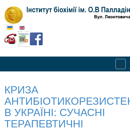
Оберіть свою мову
КРИЗА
АНТИБІОТИКОРЕЗИСТЕ
В УКРАЇНІ: СУЧАСНІ
ТЕРАПЕВТИЧНІ