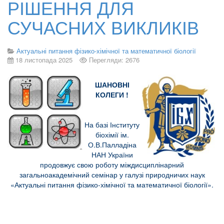
РІШЕННЯ ДЛЯ
СУЧАСНИХ ВИКЛИКІВ
Актуальні питання фізико-хімічної та математичної біології
18 листопада 2025
Перегляди: 2676
ШАНОВНІ
КОЛЕГИ !
На базі Інституту
біохімії ім.
О.В.Палладіна
НАН України
продовжує свою роботу міждисциплінарний
загальноакадемічний семінар у галузі природничих наук
«Актуальні питання фізико-хімічної та математичної біології».