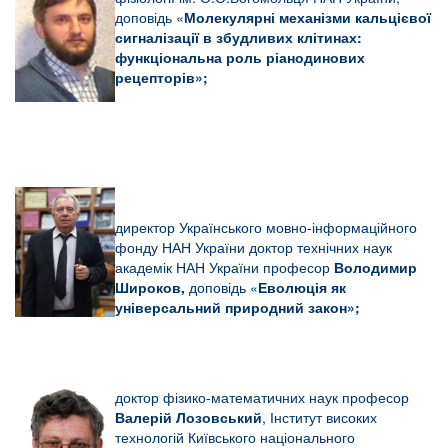
доповідь «
Молекулярні механізми кальцієвої
сигналізації в збудливих клітинах:
функціональна роль ріанодинових
рецепторів»;
директор Українського мовно-інформаційного
фонду НАН України
доктор технічних наук
академік НАН України професор
Володимир
Широков,
доповідь «
Еволюція як
універсальний природний закон»;
доктор фізико-математичних наук професор
Валерій Лозовський
, Інститут високих
технологій Київського національного