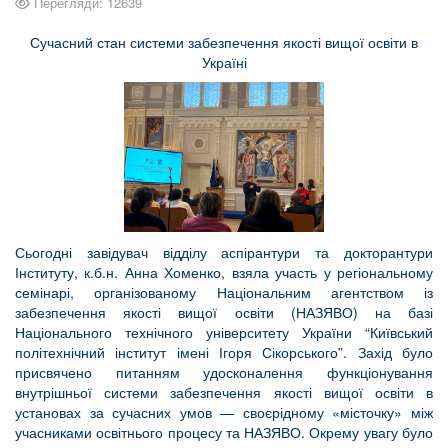
Перегляди: 12639
Сучасний стан системи забезпечення якості вищої освіти в
Україні
Сьогодні завідувач відділу аспірантури та докторантури
Інституту, к.б.н. Анна Хоменко, взяла участь у регіональному
семінарі, організованому Національним агентством із
забезпечення якості вищої освіти (НАЗЯВО) на базі
Національного технічного університету України “Київський
політехнічний інститут імені Ігоря Сікорського”. Захід було
присвячено питанням удосконалення функціонування
внутрішньої системи забезпечення якості вищої освіти в
установах за сучасних умов — своєрідному «місточку» між
учасниками освітнього процесу та НАЗЯВО. Окрему увагу було