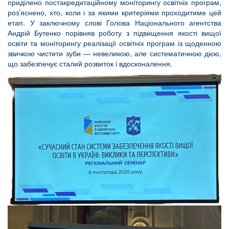
приділено постакредитаційному моніторингу освітніх програм,
роз’яснено, хто, коли і за якими критеріями проходитиме цей
етап. У заключному слові Голова Національного агентства
Андрій Бутенко порівняв роботу з підвищення якості вищої
освіти та моніторингу реалізації освітніх програм із щоденною
звичкою чистити зуби — невеликою, але систематичною дією,
що забезпечує сталий розвиток і вдосконалення.