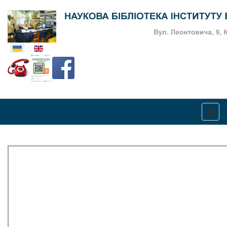
Оберіть свою мову