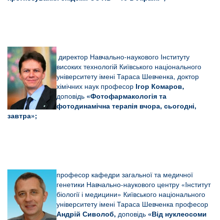
директор Навчально-наукового Інституту
високих технологій Київського національного
університету імені Тараса Шевченка, доктор
хімічних наук професор
Ігор Комаров,
доповідь
«Фотофармакологія та
фотодинамічна терапія вчора, сьогодні,
завтра»;
професор кафедри загальної та медичної
генетики Навчально-наукового центру «Інститут
біології і медицини» Київського національного
університету імені Тараса Шевченка професор
Андрій Сиволоб,
доповідь
«Від нуклеосоми