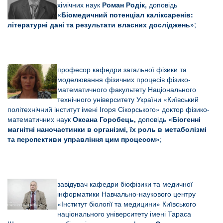
хімічних наук
Роман Родік,
доповідь
«
Біомедичний потенціал каліксаренів:
літературні дані та результати власних досліджень»
;
професор кафедри загальної фізики та
моделювання фізичних процесів фізико-
математичного факультету Національного
технічного університету України «Київський
політехнічний інститут імені Ігоря Сікорського» доктор фізико-
математичних наук
Оксана Горобець,
доповідь
«Біогенні
магнітні наночастинки в організмі, їх роль в метаболізмі
та перспективи управління цим процесом»
;
завідувач кафедри біофізики та медичної
інформатики Навчально-наукового центру
«Інститут біології та медицини» Київського
національного університету імені Тараса