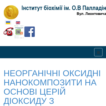
Оберіть свою мову
НЕОРГАНІЧНІ ОКСИДНІ
НАНОКОМПОЗИТИ НА
ОСНОВІ ЦЕРІЙ
ДІОКСИДУ З