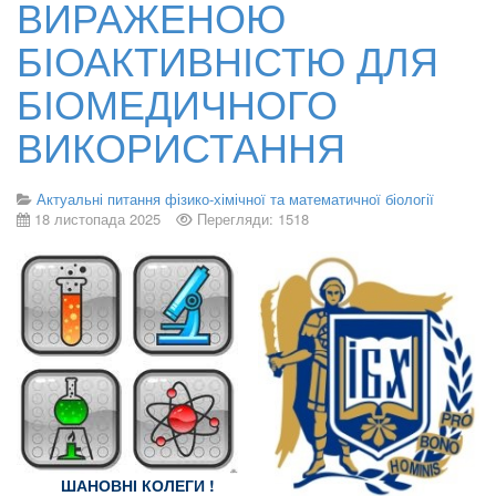
ВИРАЖЕНОЮ
БІОАКТИВНІСТЮ ДЛЯ
БІОМЕДИЧНОГО
ВИКОРИСТАННЯ
Актуальні питання фізико-хімічної та математичної біології
18 листопада 2025
Перегляди: 1518
ШАНОВНІ КОЛЕГИ !