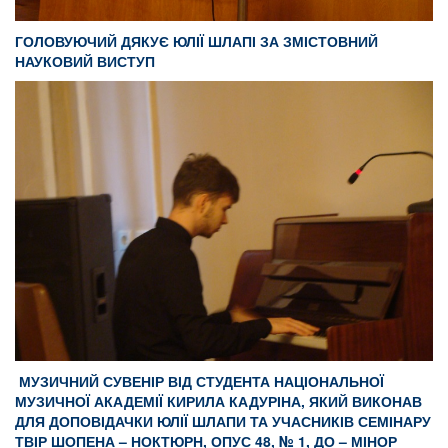
ГОЛОВУЮЧИЙ ДЯКУЄ ЮЛІЇ ШЛАПІ ЗА ЗМІСТОВНИЙ
НАУКОВИЙ ВИСТУП
МУЗИЧНИЙ СУВЕНІР ВІД СТУДЕНТА НАЦІОНАЛЬНОЇ
МУЗИЧНОЇ АКАДЕМІЇ КИРИЛА КАДУРІНА, ЯКИЙ ВИКОНАВ
ДЛЯ ДОПОВІДАЧКИ ЮЛІЇ ШЛАПИ ТА УЧАСНИКІВ СЕМІНАРУ
ТВІР ШОПЕНА – НОКТЮРН, ОПУС 48, № 1, ДО – МІНОР