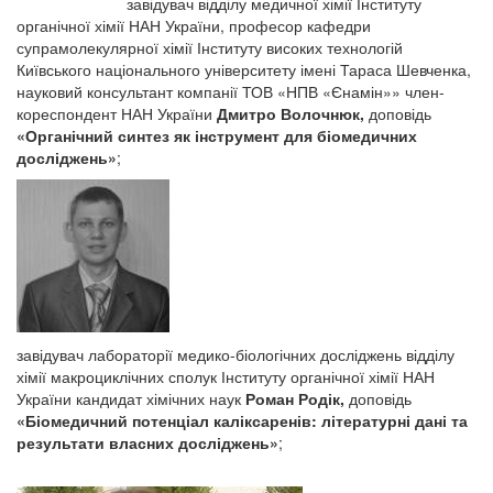
завідувач відділу медичної хімії Інституту
органічної хімії НАН України, професор кафедри
супрамолекулярної хімії Інституту високих технологій
Київського національного університету імені Тараса Шевченка,
науковий консультант компанії ТОВ «НПВ «Єнамін»» член-
кореспондент НАН України
Дмитро Волочнюк,
доповідь
«Органічний синтез як інструмент для біомедичних
досліджень»
;
завідувач лабораторії медико-біологічних досліджень відділу
хімії макроциклічних сполук Інституту органічної хімії НАН
України кандидат хімічних наук
Роман Родік,
доповідь
«
Біомедичний потенціал каліксаренів: літературні дані та
результати власних досліджень»
;