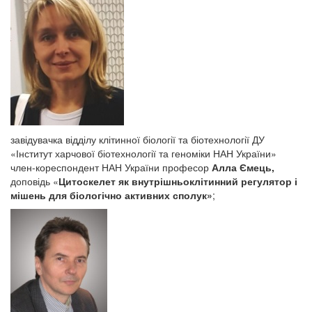
завідувачка відділу клітинної біології та біотехнології ДУ
«Інститут харчової біотехнології та геноміки НАН України»
член-кореспондент НАН України професор
Алла Ємець,
доповідь «
Цитоскелет як внутрішньоклітинний регулятор і
мішень для біологічно активних сполук»
;