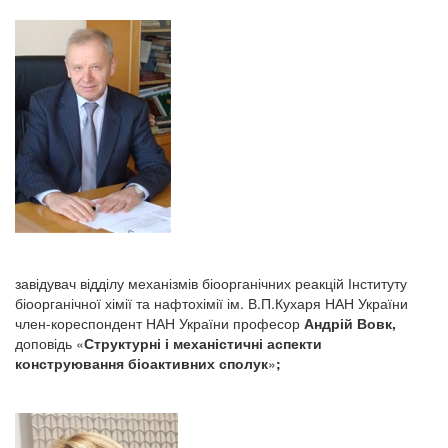
завідувач відділу механізмів біоорганічних реакцій Інституту
біоорганічної хімії та нафтохімії ім. В.П.Кухаря НАН України
член-кореспондент НАН України професор
Андрій Вовк,
доповідь «
Структурні і механістичні аспекти
конструювання біоактивних сполук
»
;