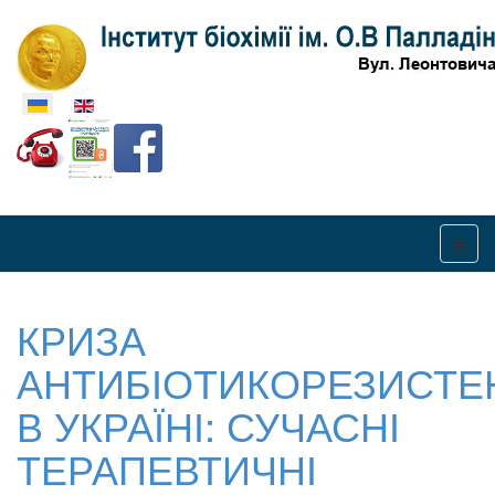
Оберіть свою мову
КРИЗА
АНТИБІОТИКОРЕЗИСТЕ
В УКРАЇНІ: СУЧАСНІ
ТЕРАПЕВТИЧНІ