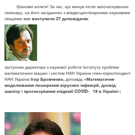
Шановні колеги! За час, що минув після започаткуванню
семінару, на його засіданнях з міждисциплінарними науковими
лекціями
вже
виступили 27 доповідачів
:
заступник директора з наукової роботи Інституту проблем
математичних машин і систем НАН України член-кореспондент
НАН України
Ігор Бровченко,
доповідь
«Математичне
моделювання поширення вірусних інфекцій, досвід
аналізу і прогнозування епідемії COVID- 19 в Україні»;