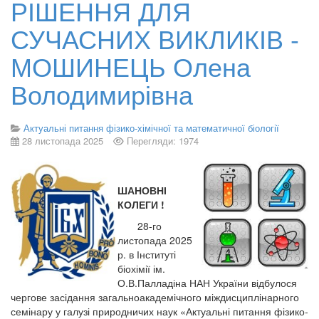
РІШЕННЯ ДЛЯ
СУЧАСНИХ ВИКЛИКІВ -
МОШИНЕЦЬ Олена
Володимирівна
Актуальні питання фізико-хімічної та математичної біології
28 листопада 2025
Перегляди: 1974
ШАНОВНІ
КОЛЕГИ !
28-го
листопада 2025
р. в Інституті
біохімії ім.
О.В.Палладіна НАН України відбулося
чергове засідання загальноакадемічного міждисциплінарного
семінару у галузі природничих наук «Актуальні питання фізико-