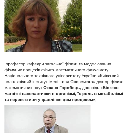
професор кафедри загальної фізики та моделювання
фізичних процесів фізико-математичного факультету
Національного технічного університету України «Київський
політехнічний інститут імені Ігоря Сікорського» доктор фізико-
математичних наук
Оксана Горобець,
доповідь
«Біогенні
магнітні наночастинки в організмі, їх роль в метаболізмі
та перспективи управління цим процесом»
;