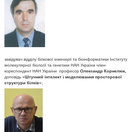
завідувач відділу білкової інженерії та біоінформатики Інституту
молекулярної біології та генетики НАН України член-
кореспондент НАН України професор
Олександр Корнелюк,
доповідь
«
Штучний інтелект і моделювання просторової
структури білків
»
;