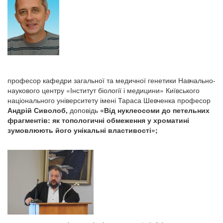
професор кафедри загальної та медичної генетики Навчально-
наукового центру «Інститут біології і медицини» Київського
національного університету імені Тараса Шевченка професор
Андрій Сиволоб,
доповідь
«Від нуклеосоми до петельних
фрагментів: як топологичні обмеження у хроматині
зумовлюють його унікальні властивості»;