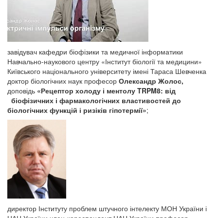
завідувач кафедри біофізики та медичної інформатики
Навчально-наукового центру «Інститут біології та медицини»
Київського національного університету імені Тараса Шевченка
доктор біологічних наук професор
Олександр Жолос,
доповідь
«
Рецептор холоду і ментолу
TRPM8: від
біофізичних і фармакологічних властивостей до
біологічних функцій і ризіків гіпотермії»
;
директор Інституту проблем штучного інтелекту МОН України і