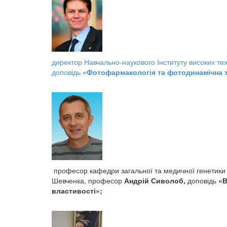
директор Навчально-наукового Інституту високих те
доповідь
«Фотофармакологія та фотодинамічна те
професор кафедри загальної та медичної генетики Н
Шевченка, професор
Андрій Сиволоб,
доповідь
«В
властивості»;