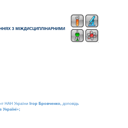
АННЯХ З МІЖДИСЦИПЛІНАРНИМИ
ент НАН України
Ігор Бровченко,
доповідь
 Україні»
;