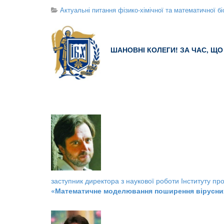
Актуальні питання фізико-хімічної та математичної бі
ШАНОВНІ КОЛЕГИ! ЗА ЧАС, Щ
заступник директора з наукової роботи Інституту 
«Математичне моделювання поширення вірусних і