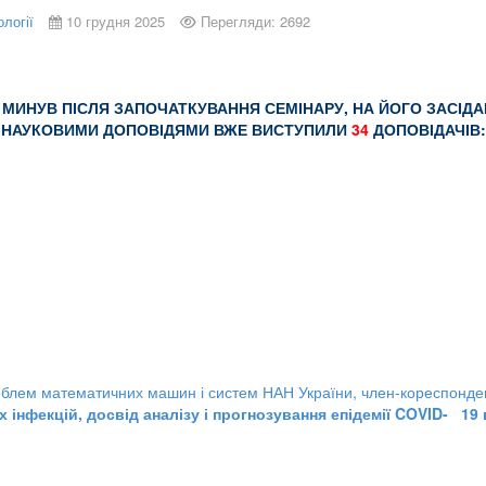
ології
10 грудня 2025
Перегляди: 2692
О МИНУВ ПІСЛЯ ЗАПОЧАТКУВАННЯ СЕМІНАРУ, НА ЙОГО ЗАСІД
НАУКОВИМИ ДОПОВІДЯМИ ВЖЕ ВИСТУПИЛИ
34
ДОПОВІДАЧІВ:
проблем математичних машин і систем НАН України, член-кореспонд
нфекцій, досвід аналізу і прогнозування епідемії COVID- 19 в