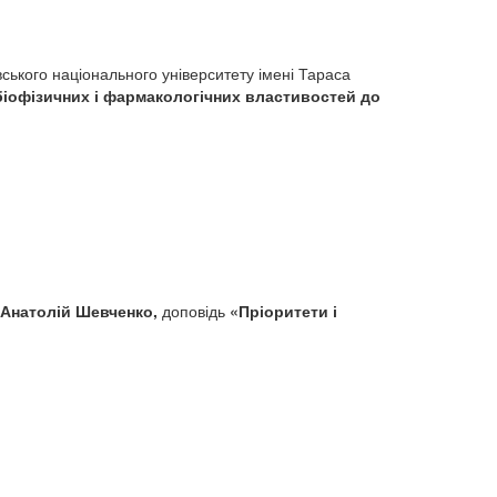
ського національного університету імені Тараса
 біофізичних і фармакологічних властивостей до
Анатолій Шевченко,
доповідь
«
Пріоритети і