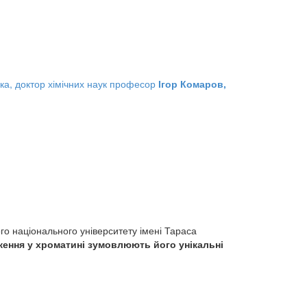
нка, доктор хімічних наук професор
Ігор Комаров,
го національного університету імені Тараса
ження у хроматині зумовлюють його унікальні