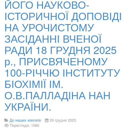
ЙОГО НАУКОВО-
ІСТОРИЧНОЇ ДОПОВІДІ
НА УРОЧИСТОМУ
ЗАСІДАННІ ВЧЕНОЇ
РАДИ 18 ГРУДНЯ 2025
р., ПРИСВЯЧЕНОМУ
100-РІЧЧЮ ІНСТИТУТУ
БІОХІМІЇ ІМ.
О.В.ПАЛЛАДІНА НАН
УКРАЇНИ.
До наших ювілеїв
29 грудня 2025
Перегляди: 1580