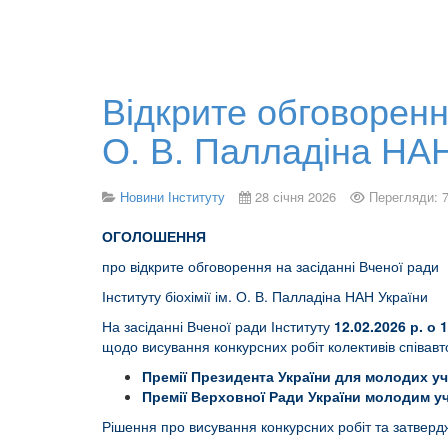
Відкрите обговорення
О. В. Палладіна НА
Новини Інституту
28 січня 2026
Перегляди: 
ОГОЛОШЕННЯ
про відкрите обговорення на засіданні Вченої ради
Інституту біохімії ім. О. В. Палладіна НАН України
На засіданні Вченої ради Інституту
12.02.2026 р. о 
щодо висування конкурсних робіт колективів співавт
Премії Президента України для молодих у
Премії Верховної Ради України молодим у
Рішення про висування конкурсних робіт та затверд