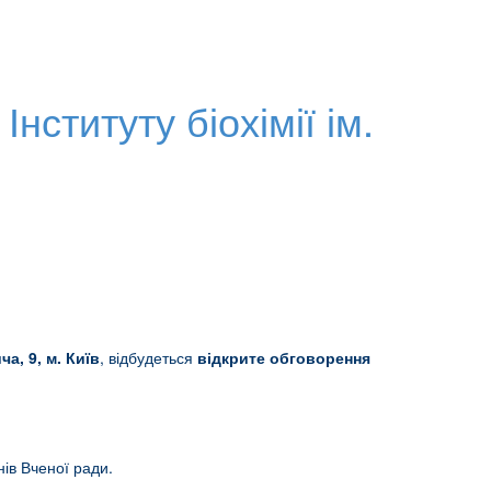
нституту біохімії ім.
а, 9, м. Київ
, відбудеться
відкрите обговорення
ів Вченої ради.