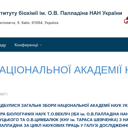
Об
аду
Конференціі
АЦІОНАЛЬНОЇ АКАДЕМІЇ 
 4971
ВІДБУЛИСЯ ЗАГАЛЬНІ ЗБОРИ НАЦІОНАЛЬНОЇ АКАДЕМІЇ НАУК УКР
 БІОЛОГІЧНИХ НАУК Т.О.ВЕКЛІЧ (ІБХ ім. О.В.ПАЛЛАДІНА НАН У
ЛУЦЬКОГО ТА О.В.ЦИМБАЛЮК (КНУ ім. ТАРАСА ШЕВЧЕНКА) З
ПАЛЛАДІНА ЗА ЦИКЛ НАУКОВИХ ПРАЦЬ У ГАЛУЗІ ДОСЛІДЖЕН