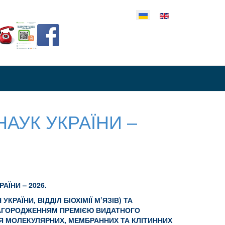
еріть свою мову
НАУК УКРАЇНИ –
АЇНИ – 2026.
КРАЇНИ, ВІДДІЛ БІОХІМІЇ М’ЯЗІВ) ТА
 НАГОРОДЖЕННЯМ ПРЕМІЄЮ ВИДАТНОГО
НЯ МОЛЕКУЛЯРНИХ, МЕМБРАННИХ ТА КЛІТИННИХ