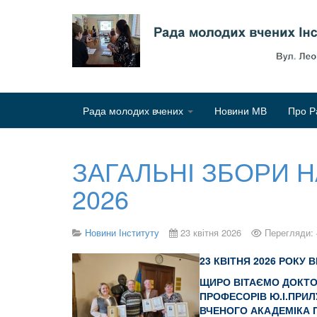
Рада молодих вчених
Новини МВ
Про Р
ЗАГАЛЬНІ ЗБОРИ Н
2026
Новини Інституту
23 квітня 2026
Перегляди:
23 КВІТНЯ 2026 РОКУ 
ЩИРО ВІТАЄМО ДОКТОРА
ПРОФЕСОРІВ Ю.І.ПРИ
ВЧЕНОГО АКАДЕМІКА 