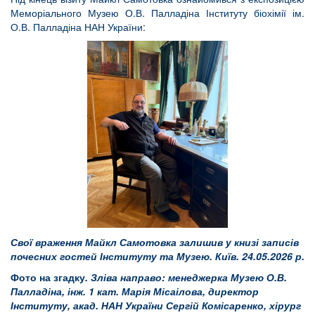
Меморіального Музею О.В. Палладіна Інституту біохімії ім.
О.В. Палладіна НАН України:
Свої враження Майкл Самотовка залишив у книзі записів
почесних гостей Інституту та Музею. Київ. 24.05.2026 р.
Фото на згадку
. Зліва направо: менеджерка Музею О.В.
Палладіна, інж. 1 кат. Марія Місаілова, директор
Інституту, акад. НАН України Сергій Комісаренко, хірург