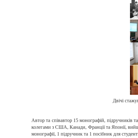
Двічі стажу
Автор та співавтор 15 монографій, підручників та
колегами з США, Канади, Франції та Японії, вийш
монографії, 1 підручник та 1 посібник для студенті