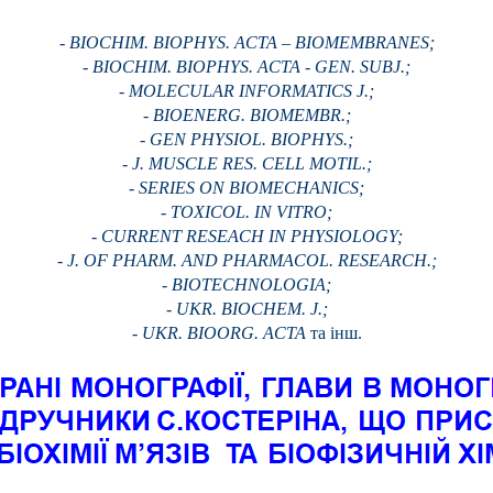
- BIOCHIM. BIOPHYS. ACTA – BIOMEMBRANES;
- BIOCHIM. BIOPHYS. ACTA - GEN. SUBJ.;
- MOLECULAR INFORMATICS J.;
- BIOENERG. BIOMEMBR.;
- GEN PHYSIOL. BIOPHYS.;
- J. MUSCLE RES. CELL MOTIL.;
- SERIES ON BIOMECHANICS;
- TOXICOL. ІN VITRO;
- CURRENT RESEACH IN PHYSIOLOGY;
- J. OF PHARM. AND PHARMACOL. RESEARCH.;
- BIOTECHNOLOGIA;
- UKR. BIOCHEM. J.;
- UKR. BIOORG. ACTA
та інш.