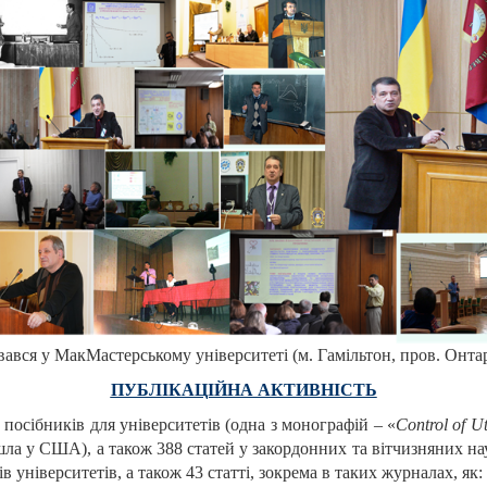
вався у МакМастерському університеті (м. Гамільтон, пров. Онтар
ПУБЛІКАЦІЙНА АКТИВНІСТЬ
 посібників для університетів (одна з монографій – «
Control of Ut
ла у США), а також 388 статей у закордонних та вітчизняних нау
в університетів, а також 43 статті, зокрема в таких журналах, як: