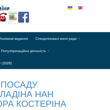
еріть свою мову
Книжкові видання
Спеціалізовані вчені ради
Популяризаційна діяльність
т (2026)
 ПОСАДУ
ЛЛАДІНА НАН
ОРА КОСТЕРІНА