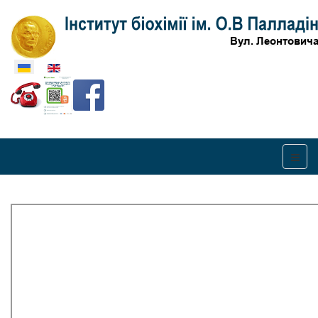
Оберіть свою мову