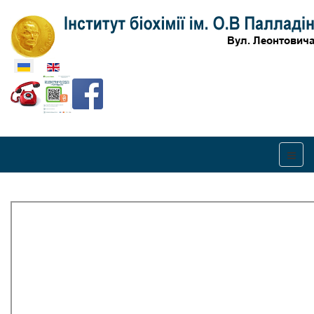
Оберіть свою мову