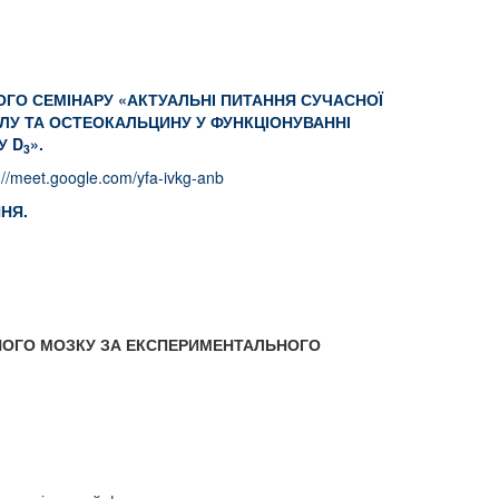
ВОГО СЕМІНАРУ «АКТУАЛЬНІ ПИТАННЯ СУЧАСНОЇ
ЛУ ТА ОСТЕОКАЛЬЦИНУ У ФУНКЦІОНУВАННІ
НУ
D
»
.
3
://meet.google.com/yfa-ivkg-anb
НЯ.
НОГО МОЗКУ ЗА ЕКСПЕРИМЕНТАЛЬНОГО