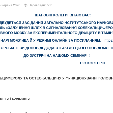
5 червня 2026
Перегляди: 533
ШАНОВНІ КОЛЕГИ, ВІТАЮ ВАС!
30 ВІДБУДЕТЬСЯ ЗАСІДАННЯ ЗАГАЛЬНОІНСТИТУТСЬКОГО НАУКО
ОВІДЬ «ЗАЛУЧЕННЯ ШЛЯХІВ СИГНАЛЮВАННЯ ХОЛЕКАЛЬЦИФЕРО
ВНОГО МОЗКУ ЗА ЕКСПЕРИМЕНТАЛЬНОГО ДЕФІЦИТУ ВІТАМІ
МІНАРІ МОЖЛИВА Й У РЕЖИМІ ОНЛАЙН ЗА ПОСИЛАННЯМ:
https
ТОРСЬКІ ТЕЗИ ДОПОВІДІ ДОДАЮТЬСЯ ДО ЦЬОГО ПОВІДОМЛЕН
ДО ЗУСТРІЧІ НА НАШОМУ СЕМІНАРІ !
- С.О.КОСТЕРІН
ЬЦИФЕРОЛУ ТА ОСТЕОКАЛЬЦИНУ У ФУНКЦІОНУВАННІ ГОЛОВ
амінів і коензимів