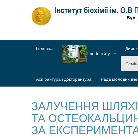
Головна
Дирек
Про Інститут
Семі
Аспірантура і докторантура
Рада молодих вче
ЗАЛУЧЕННЯ ШЛЯХ
ТА ОСТЕОКАЛЬЦИН
ЗА ЕКСПЕРИМЕНТА