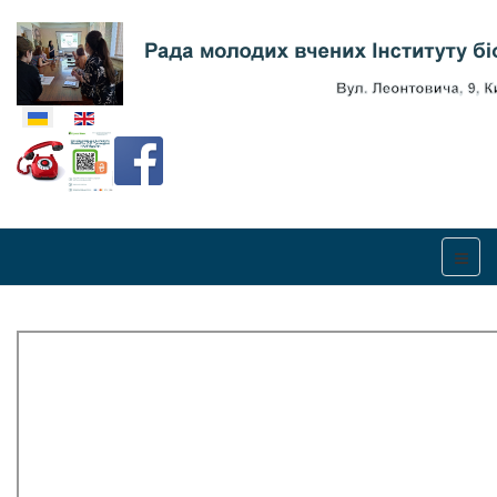
Оберіть свою мову