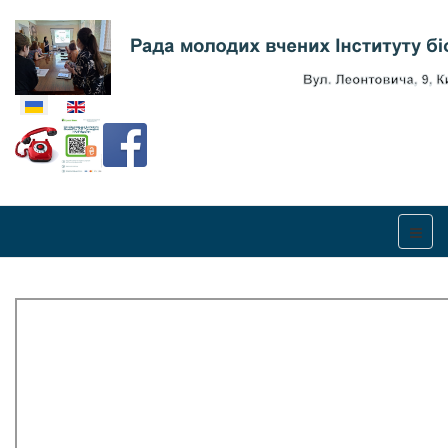
Оберіть свою мову