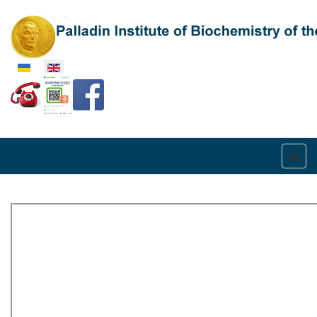
Select your language