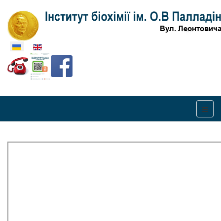
Оберіть свою мову